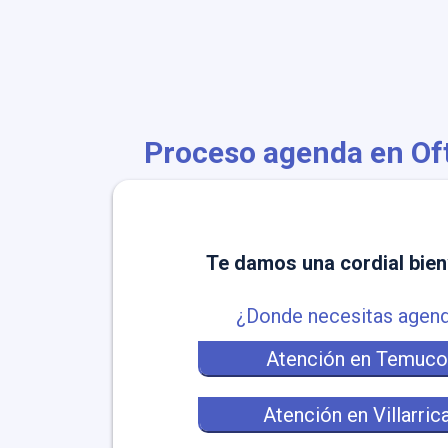
Proceso agenda en O
Te damos una cordial bie
¿Donde necesitas agen
AGENDA EN LÍNEA